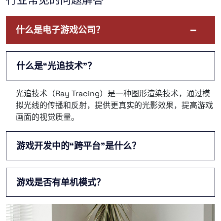
什么是电子游戏公司？
什么是“光追技术”？
光追技术（Ray Tracing）是一种图形渲染技术，通过模
拟光线的传播和反射，提供更真实的光影效果，提高游戏
画面的视觉质量。
游戏开发中的“跨平台”是什么？
游戏是否有单机模式？