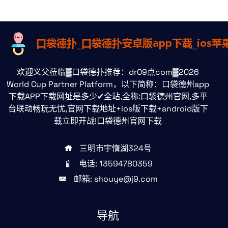
欢迎义父莅临▓口袋德扑推荐：dr09点com▓2026
World Cup Partner Platform，以下简称：口袋德州app
下载APP下载网址是多少✔全站,全称:口袋德州官网,多平
台联动畅玩无忧,官网下载地址+ios版下载+android版下
载立即开战!口袋德州官网下载
三明市宇惰湖324号
电话: 13594780359
邮箱: shouye@j9.com
导航