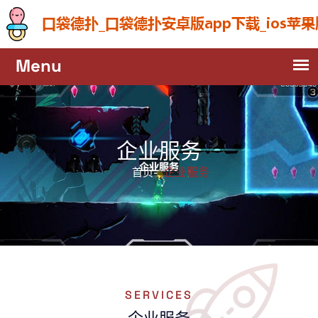
企业服务
企业服务
首页-
SERVICES