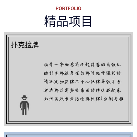
PORTFOLIO
精品项目