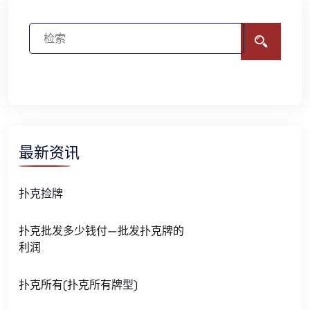
最新资讯
扑克捡牌
扑克批发多少钱付—批发扑克牌的
利润
扑克所有(扑克所有牌型)