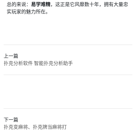
总的来说：
易学难精
，这正是它风靡数十年，拥有大量忠
实玩家的魅力所在。
上一篇
扑克分析软件 智能扑克分析助手
下一篇
扑克变麻将、扑克牌当麻将打