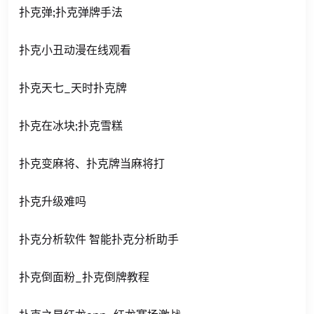
扑克弹;扑克弹牌手法
扑克小丑动漫在线观看
扑克天七_天时扑克牌
扑克在冰块;扑克雪糕
扑克变麻将、扑克牌当麻将打
扑克升级难吗
扑克分析软件 智能扑克分析助手
扑克倒面粉_扑克倒牌教程