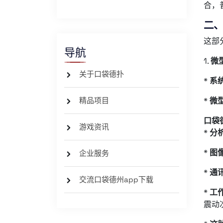
合，
二、
这部
导航
1.
微
关于口袋德扑
*
系
精品项目
*
微
口袋
游戏资讯
*
分
*
图
企业服务
*
通
交流口袋德州app下载
*
工
震动