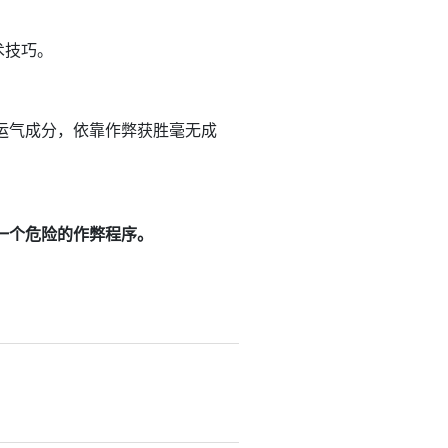
术技巧。
运气成分，依靠作弊获胜毫无成
一个危险的作弊程序。