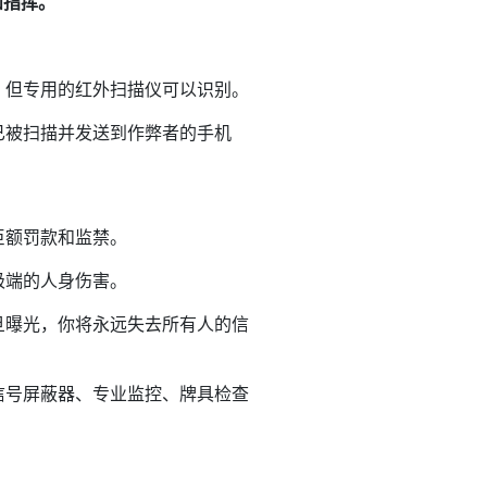
和指挥。
，但专用的红外扫描仪可以识别。
已被扫描并发送到作弊者的手机
巨额罚款和监禁。
极端的人身伤害。
旦曝光，你将永远失去所有人的信
信号屏蔽器、专业监控、牌具检查