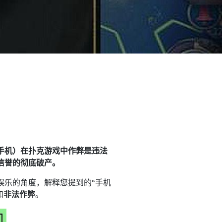
手机）在扑克游戏中作弊是违法
信誉的彻底破产。
娱乐的角度，解释您提到的“手机
和
非法作弊
。