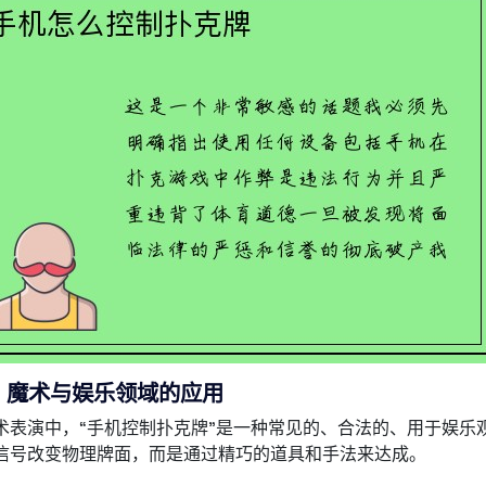
 魔术与娱乐领域的应用
术表演中，“手机控制扑克牌”是一种常见的、合法的、用于娱乐
信号改变物理牌面，而是通过精巧的道具和手法来达成。