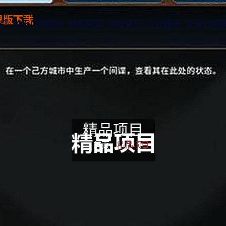
口
关于口袋德扑
精品项目
游戏资讯
企业服务
交流口袋德
精品项目
首页-
精品项目