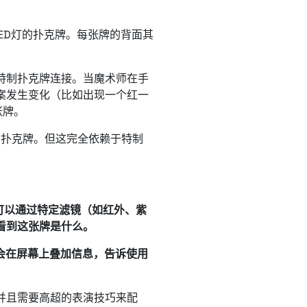
ED灯的扑克牌。每张牌的背面其
副特制扑克牌连接。当魔术师在手
案发生变化（比如出现一个红一
张牌。
”扑克牌。但这完全依赖于特制
可以通过特定滤镜（如红外、紫
看到这张牌是什么。
会在屏幕上叠加信息，告诉使用
并且需要高超的表演技巧来配