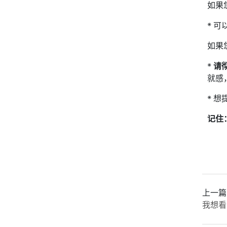
如果
* 
如果
*
请
就感
* 
记住
上一篇
我想看