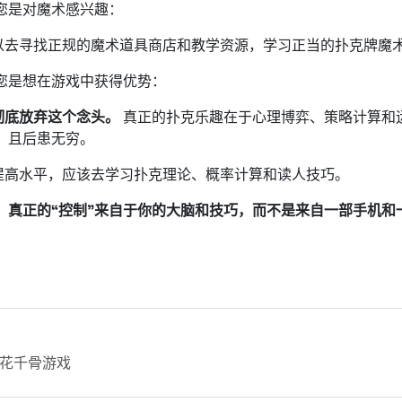
您是对魔术感兴趣：
可以去寻找正规的魔术道具商店和教学资源，学习正当的扑克牌魔
您是想在游戏中获得优势：
彻底放弃这个念头。
真正的扑克乐趣在于心理博弈、策略计算和
，且后患无穷。
想提高水平，应该去学习扑克理论、概率计算和读人技巧。
：真正的“控制”来自于你的大脑和技巧，而不是来自一部手机和
花千骨游戏